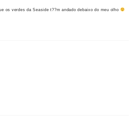
ue os verdes da Seaside t??m andado debaixo do meu olho