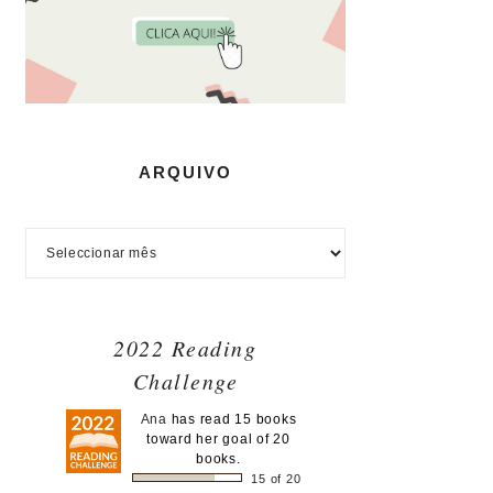
ARQUIVO
2022 Reading
Challenge
Ana
has read 15 books
toward her goal of 20
books.
15 of 20