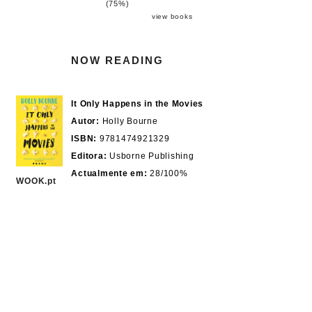
(75%)
view books
NOW READING
It Only Happens in the Movies
Autor:
Holly Bourne
ISBN:
9781474921329
Editora:
Usborne Publishing
Actualmente em:
28/100%
WOOK.pt