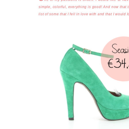
simple, colorful, everything is good! And now that 
list of some that I fell in love with and that I would 