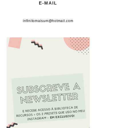
E-MAIL
infinitomaisum@hotmail.com