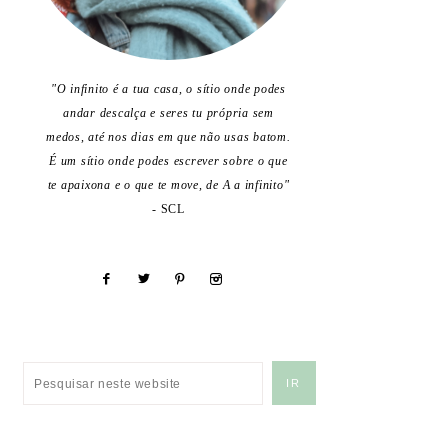
"O infinito é a tua casa, o sítio onde podes
andar descalça e seres tu própria sem
medos, até nos dias em que não usas batom.
É um sítio onde podes escrever sobre o que
te apaixona e o que te move, de A a infinito"
- SCL