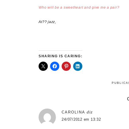
Who will be a sweetheart and give me a pair?
At?? jazz,
SHARING IS CARING:
PUBLIC
diz
CAROLINA
24/07/2012 em 13:32