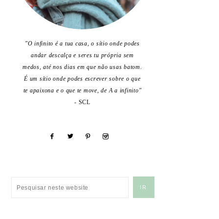
"O infinito é a tua casa, o sítio onde podes
andar descalça e seres tu própria sem
medos, até nos dias em que não usas batom.
É um sítio onde podes escrever sobre o que
te apaixona e o que te move, de A a infinito"
- SCL