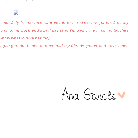
came. July is one important month to me since my grades from my
onth of my boyfriend’s birthday (and I’m giving the finishing touches
know what to give her too).
rt going to the beach and me and my friends gather and have lunch