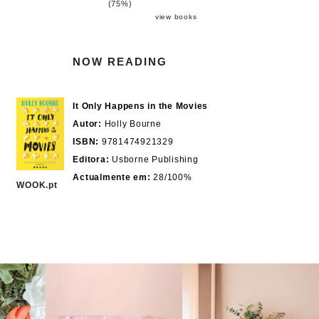
(75%)
view books
NOW READING
It Only Happens in the Movies
Autor:
Holly Bourne
ISBN:
9781474921329
Editora:
Usborne Publishing
Actualmente em:
28/100%
WOOK.pt