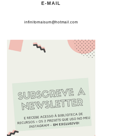
E-MAIL
infinitomaisum@hotmail.com