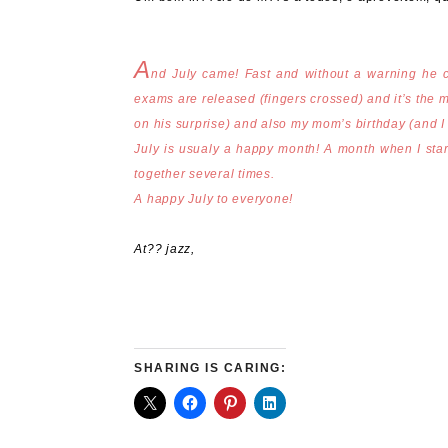
A
nd July came! Fast and without a warning he 
exams are released (fingers crossed) and it’s the m
on his surprise) and also my mom’s birthday (and I 
July is usualy a happy month! A month when I sta
together several times.
A happy July to everyone!
At?? jazz,
SHARING IS CARING: