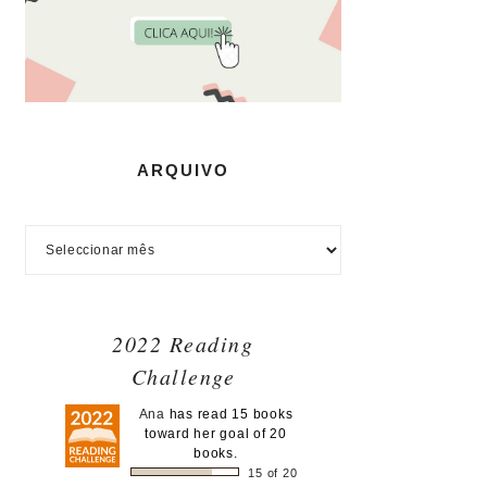
ARQUIVO
2022 Reading
Challenge
Ana
has read 15 books
toward her goal of 20
books.
15 of 20