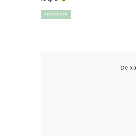
RESPONDER
Deix