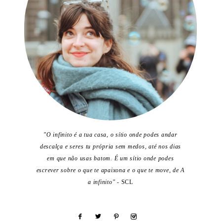
"O infinito é a tua casa, o sítio onde podes andar
descalça e seres tu própria sem medos, até nos dias
em que não usas batom. É um sítio onde podes
escrever sobre o que te apaixona e o que te move, de A
a infinito"
- SCL