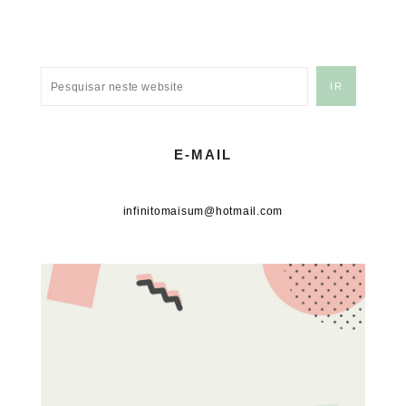
E-MAIL
infinitomaisum@hotmail.com