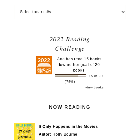
2022 Reading
Challenge
Ana
has read 15 books
toward her goal of 20
books.
15 of 20
(75%)
view books
NOW READING
It Only Happens in the Movies
Autor:
Holly Bourne