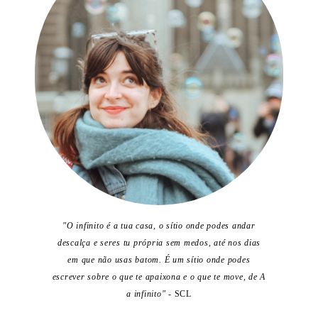
"O infinito é a tua casa, o sítio onde podes andar
descalça e seres tu própria sem medos, até nos dias
em que não usas batom. É um sítio onde podes
escrever sobre o que te apaixona e o que te move, de A
a infinito"
- SCL