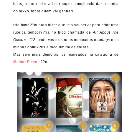
boas, e para mim vai ser super complicado dar a minha
opini??o sobre quem vai ganhar!
Isto tamb??m para dizer que isto vai servir para criar uma
rubrica tempor??ria no blog chamada de
All About The
Oscars
’12
, onde vos mostro os nomeados e
ratings
e as
??
minhas opini??es e todo um rol de coisas.
Mas sem mais demoras, os nomeados na categoria de
Melhor Filme
s??o…