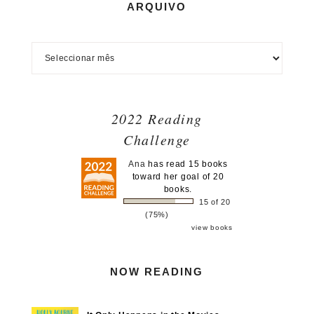
ARQUIVO
2022 Reading
Challenge
Ana
has read 15 books
toward her goal of 20
books.
15 of 20
(75%)
view books
NOW READING