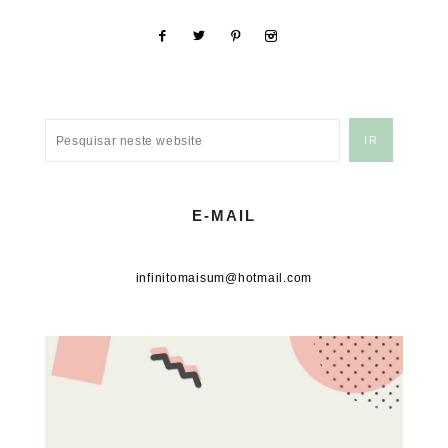
E-MAIL
infinitomaisum@hotmail.com