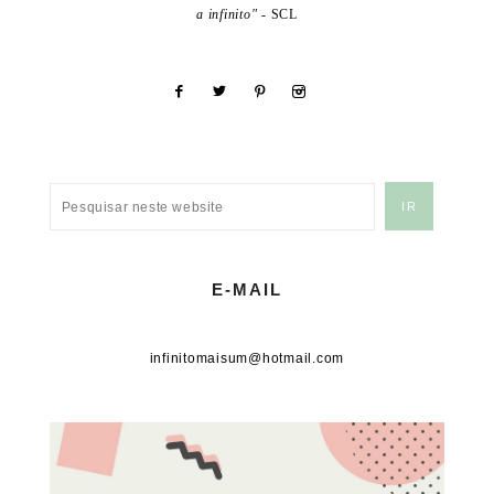
a infinito"
- SCL
E-MAIL
infinitomaisum@hotmail.com