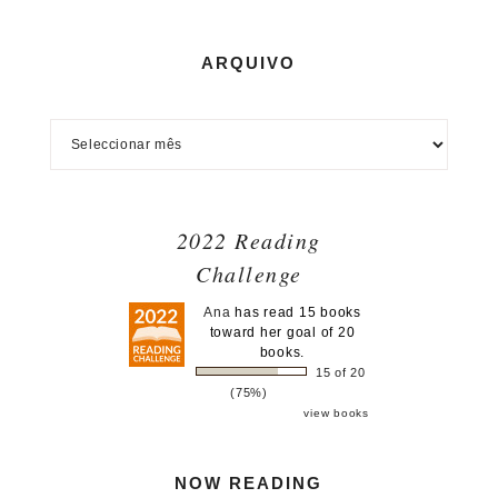
ARQUIVO
2022 Reading
Challenge
Ana
has read 15 books
toward her goal of 20
books.
15 of 20
(75%)
view books
NOW READING