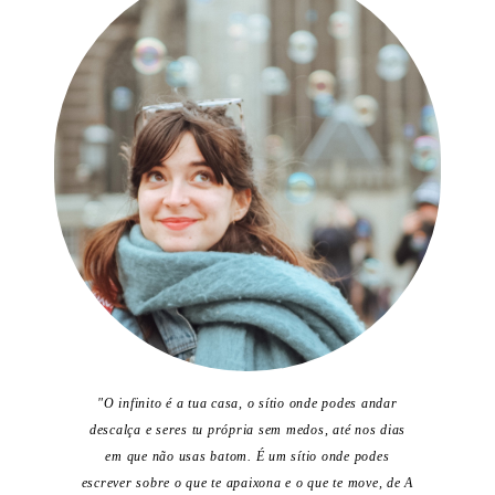
"O infinito é a tua casa, o sítio onde podes andar
descalça e seres tu própria sem medos, até nos dias
em que não usas batom. É um sítio onde podes
escrever sobre o que te apaixona e o que te move, de A