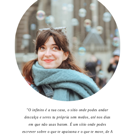
"O infinito é a tua casa, o sítio onde podes andar
descalça e seres tu própria sem medos, até nos dias
em que não usas batom. É um sítio onde podes
escrever sobre o que te apaixona e o que te move, de A