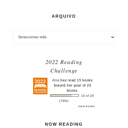
ARQUIVO
2022 Reading
Challenge
Ana
has read 15 books
toward her goal of 20
books.
15 of 20
(75%)
view books
NOW READING