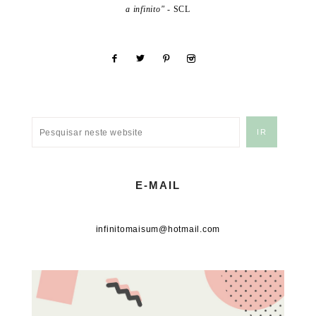
a infinito"
- SCL
E-MAIL
infinitomaisum@hotmail.com