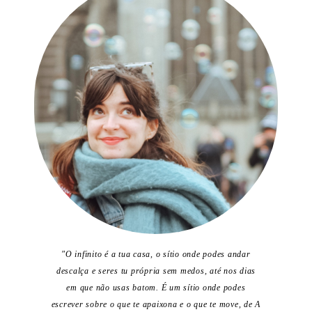
"O infinito é a tua casa, o sítio onde podes andar
descalça e seres tu própria sem medos, até nos dias
em que não usas batom. É um sítio onde podes
escrever sobre o que te apaixona e o que te move, de A