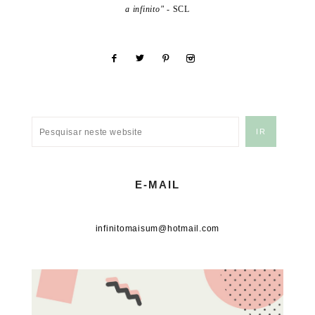
a infinito"
- SCL
E-MAIL
infinitomaisum@hotmail.com