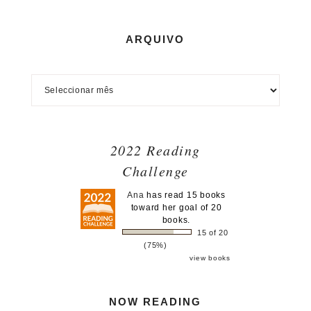
ARQUIVO
2022 Reading
Challenge
Ana
has read 15 books
toward her goal of 20
books.
15 of 20
(75%)
view books
NOW READING