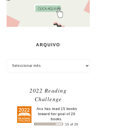
ARQUIVO
2022 Reading
Challenge
Ana
has read 15 books
toward her goal of 20
books.
15 of 20