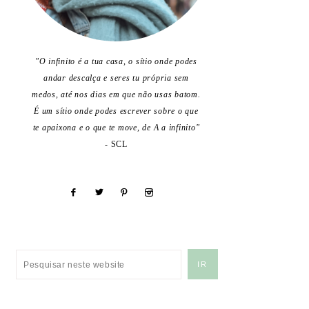
"O infinito é a tua casa, o sítio onde podes
andar descalça e seres tu própria sem
medos, até nos dias em que não usas batom.
É um sítio onde podes escrever sobre o que
te apaixona e o que te move, de A a infinito"
- SCL