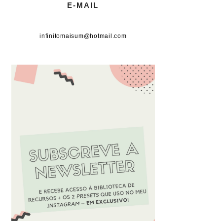
E-MAIL
infinitomaisum@hotmail.com