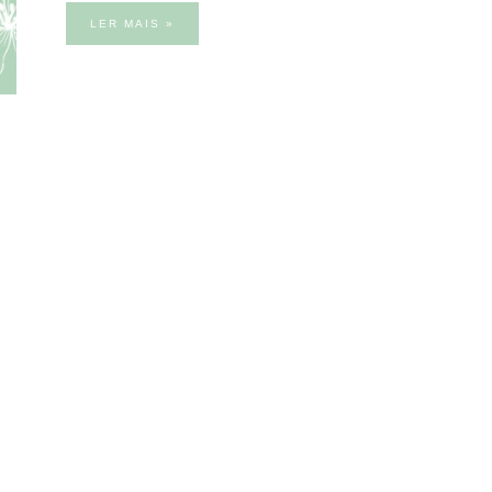
LER MAIS »