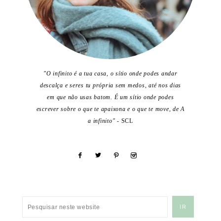
"O infinito é a tua casa, o sítio onde podes andar
descalça e seres tu própria sem medos, até nos dias
em que não usas batom. É um sítio onde podes
escrever sobre o que te apaixona e o que te move, de A
a infinito"
- SCL