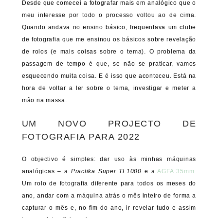
Desde que comecei a fotografar mais em analógico que o
meu interesse por todo o processo voltou ao de cima.
Quando andava no ensino básico, frequentava um clube
de fotografia que me ensinou os básicos sobre revelação
de rolos (e mais coisas sobre o tema). O problema da
passagem de tempo é que, se não se praticar, vamos
esquecendo muita coisa. E é isso que aconteceu. Está na
hora de voltar a ler sobre o tema, investigar e meter a
mão na massa.
UM NOVO PROJECTO DE
FOTOGRAFIA PARA 2022
O objectivo é simples: dar uso às minhas máquinas
analógicas – a
Practika Super TL1000
e a
AGFA 35mm
.
Um rolo de fotografia diferente para todos os meses do
ano, andar com a máquina atrás o mês inteiro de forma a
capturar o mês e, no fim do ano, ir revelar tudo e assim