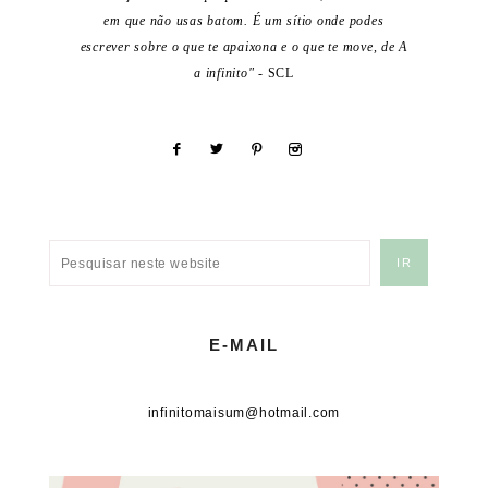
em que não usas batom. É um sítio onde podes
escrever sobre o que te apaixona e o que te move, de A
a infinito"
- SCL
E-MAIL
infinitomaisum@hotmail.com