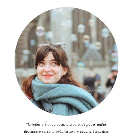
"O infinito é a tua casa, o sítio onde podes andar
descalça e seres tu própria sem medos, até nos dias