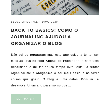
BLOG
,
LIFESTYLE
·
16/02/2020
BACK TO BASICS: COMO O
JOURNALING AJUDOU A
ORGANIZAR O BLOG
Não sei se repararam mas este ano estou a tentar ser
mais assídua no blog. Apesar de trabalhar que nem uma
desalmada e de ter pouco tempo livro, estou a tentar
organizar-me e obrigar-me a ser mais assídua no fazer
coisas que gosto. O blog é uma delas. Dois mil e
dezanove foi um ano péssimo no que ...
LER MAIS »