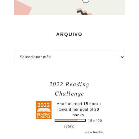
ARQUIVO
2022 Reading
Challenge
Ana
has read 15 books
toward her goal of 20
books.
15 of 20
(75%)
view books