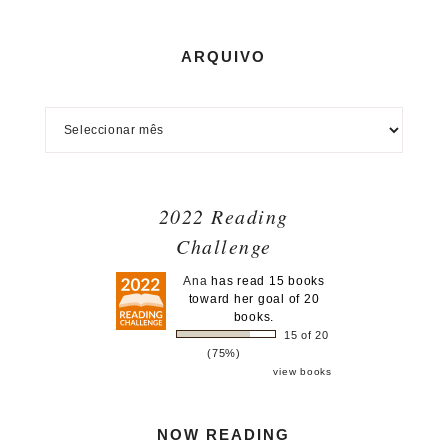
ARQUIVO
2022 Reading
Challenge
Ana
has read 15 books
toward her goal of 20
books.
15 of 20
(75%)
view books
NOW READING