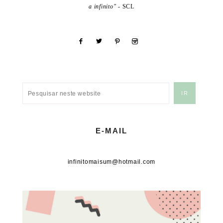
a infinito"
- SCL
E-MAIL
infinitomaisum@hotmail.com