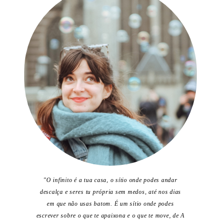
"O infinito é a tua casa, o sítio onde podes andar
descalça e seres tu própria sem medos, até nos dias
em que não usas batom. É um sítio onde podes
escrever sobre o que te apaixona e o que te move, de A