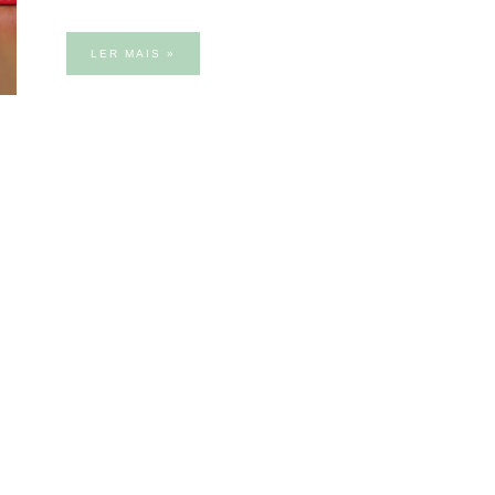
LER MAIS »