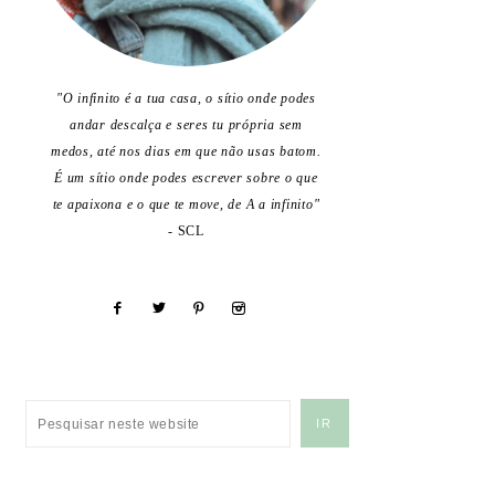
"O infinito é a tua casa, o sítio onde podes
andar descalça e seres tu própria sem
medos, até nos dias em que não usas batom.
É um sítio onde podes escrever sobre o que
te apaixona e o que te move, de A a infinito"
- SCL