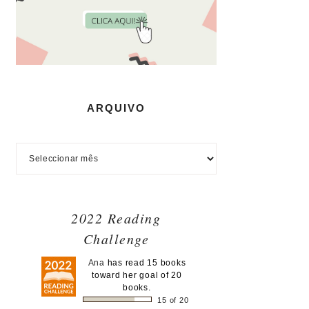
ARQUIVO
2022 Reading
Challenge
Ana
has read 15 books
toward her goal of 20
books.
15 of 20