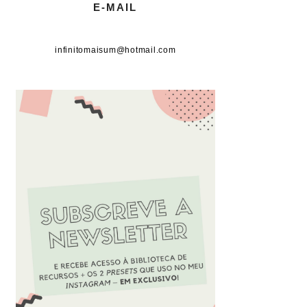
E-MAIL
infinitomaisum@hotmail.com