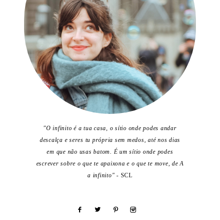
"O infinito é a tua casa, o sítio onde podes andar
descalça e seres tu própria sem medos, até nos dias
em que não usas batom. É um sítio onde podes
escrever sobre o que te apaixona e o que te move, de A
a infinito"
- SCL