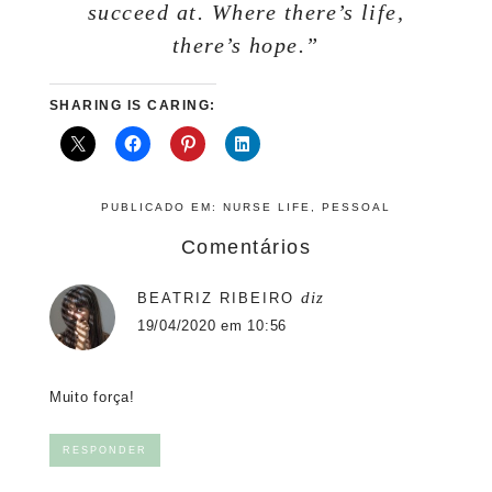
succeed at. Where there’s life,
there’s hope.”
SHARING IS CARING:
PUBLICADO EM:
NURSE LIFE
,
PESSOAL
Comentários
diz
BEATRIZ RIBEIRO
19/04/2020 em 10:56
Muito força!
RESPONDER