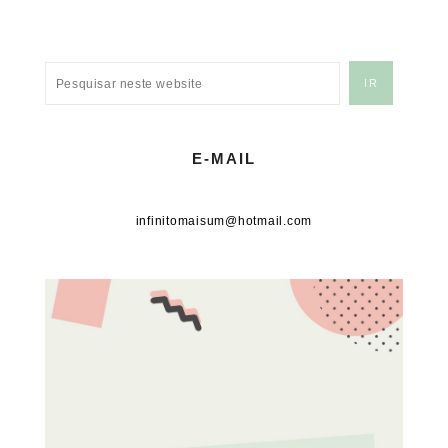
E-MAIL
infinitomaisum@hotmail.com