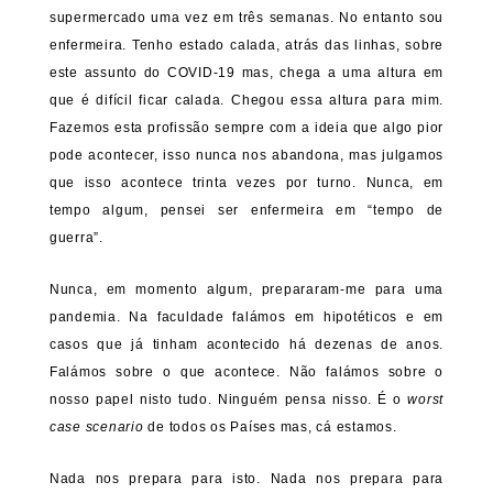
supermercado uma vez em três semanas. No entanto sou
enfermeira. Tenho estado calada, atrás das linhas, sobre
este assunto do COVID-19 mas, chega a uma altura em
que é difícil ficar calada. Chegou essa altura para mim.
Fazemos esta profissão sempre com a ideia que algo pior
pode acontecer, isso nunca nos abandona, mas julgamos
que isso acontece trinta vezes por turno. Nunca, em
tempo algum, pensei ser enfermeira em “tempo de
guerra”.
Nunca, em momento algum, prepararam-me para uma
pandemia. Na faculdade falámos em hipotéticos e em
casos que já tinham acontecido há dezenas de anos.
Falámos sobre o que acontece. Não falámos sobre o
nosso papel nisto tudo. Ninguém pensa nisso. É o
worst
case scenario
de todos os Países mas, cá estamos.
Nada nos prepara para isto. Nada nos prepara para