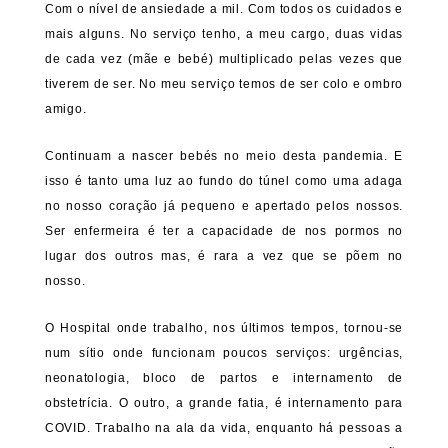
Com o nível de ansiedade a mil. Com todos os cuidados e
mais alguns. No serviço tenho, a meu cargo, duas vidas
de cada vez (mãe e bebé) multiplicado pelas vezes que
tiverem de ser. No meu serviço temos de ser colo e ombro
amigo.
Continuam a nascer bebés no meio desta pandemia. E
isso é tanto uma luz ao fundo do túnel como uma adaga
no nosso coração já pequeno e apertado pelos nossos.
Ser enfermeira é ter a capacidade de nos pormos no
lugar dos outros mas, é rara a vez que se põem no
nosso.
O Hospital onde trabalho, nos últimos tempos, tornou-se
num sítio onde funcionam poucos serviços: urgências,
neonatologia, bloco de partos e internamento de
obstetrícia. O outro, a grande fatia, é internamento para
COVID. Trabalho na ala da vida, enquanto há pessoas a