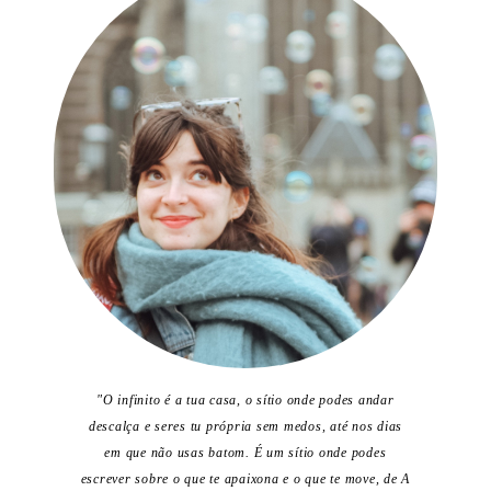
"O infinito é a tua casa, o sítio onde podes andar
descalça e seres tu própria sem medos, até nos dias
em que não usas batom. É um sítio onde podes
escrever sobre o que te apaixona e o que te move, de A