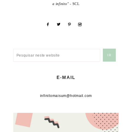
a infinito"
- SCL
E-MAIL
infinitomaisum@hotmail.com