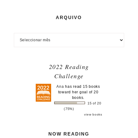
ARQUIVO
2022 Reading
Challenge
Ana
has read 15 books
toward her goal of 20
books.
15 of 20
(75%)
view books
NOW READING