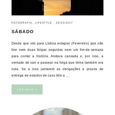
FOTOGRAFIA
,
LIFESTYLE
·
29/03/2017
SÁBADO
Desde que vim para Lisboa estagiar (Fevereiro) que não
tive nem duas folgas seguidas nem um fim-de-semana
para contar a história. Andava cansada e, por isso, a
vontade de sair e passear na folga que tinha também era
nula. Se a isso juntarem as obrigações e prazos de
entrega de estudos de caso têm a ...
LER MAIS »