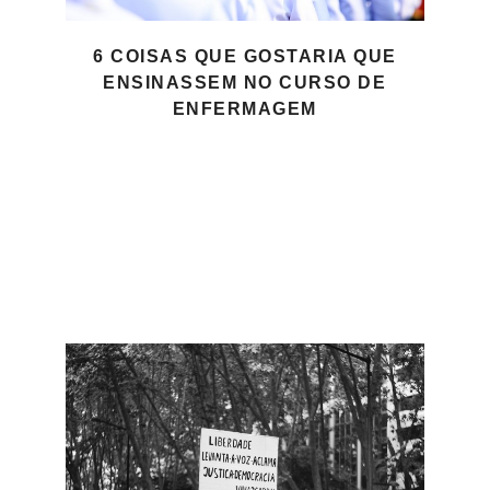
6 COISAS QUE GOSTARIA QUE
ENSINASSEM NO CURSO DE
ENFERMAGEM