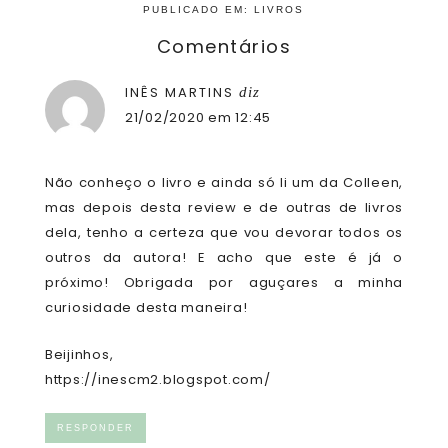
PUBLICADO EM:
LIVROS
Comentários
INÊS MARTINS
diz
21/02/2020 em 12:45
Não conheço o livro e ainda só li um da Colleen,
mas depois desta review e de outras de livros
dela, tenho a certeza que vou devorar todos os
outros da autora! E acho que este é já o
próximo! Obrigada por aguçares a minha
curiosidade desta maneira!
Beijinhos,
https://inescm2.blogspot.com/
RESPONDER