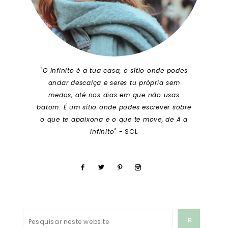
"O infinito é a tua casa, o sítio onde podes
andar descalça e seres tu própria sem
medos, até nos dias em que não usas
batom. É um sítio onde podes escrever sobre
o que te apaixona e o que te move, de A a
infinito"
- SCL