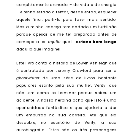
completamente drenada – de vida e de energia
– e tenho estado a tentar, desde então, esquecer
aquele final, parti-lo para fazer mais sentido.
Mas a minha cabeça tem andado um turbilhão
porque apesar de me ter preparado antes de
começar a ler,
aquilo
que li
estava bem longe
daquilo que imaginei.
Este livro conta a história de Lowen Ashleigh que
é contratada por Jeremy Crawford para ser a
ghostwhiter
de uma série de livros bastante
populares escrito pela sua mulher, Verity, que
não tem como os terminar porque sofreu um
acidente. A nossa heroína acha que isto é uma
oportunidade fantástica e que ajudaria a dar
um empurrão na sua carreira. Até que ela
descobre, no escritório de Verity, a sua
autobiografia. Estes são os três personagens