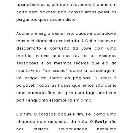
apercebermos e, quando o fazemos, é como um
carro sem travões: não conseguimos parar as
perguntas que nascem disto.
Adorei a energia deste livro: quase incontrolável
mas perfeitamente controlada. A CoHo escreve o
desconforto e confusão da Lowe com uma
mestria incrível que nos faz ter as mesmas
sensações e os mesmos receios que ela ao
manter-nos
“no escuro”
como à personagem.
Há perigo em todas as páginas. O
stress
é
palpável. Todas as frases que lemos são como
uma camada fina de gelo num lago prestes a
partir enquanto estamos lá em cima.
E o fim. O caraças daquele fim. Foi como uma
chapada com as costas da mão. O
Verity
não
nos oferece solidariedade nenhuma