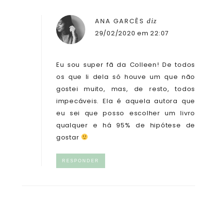
ANA GARCÊS
diz
29/02/2020 em 22:07
Eu sou super fã da Colleen! De todos
os que li dela só houve um que não
gostei muito, mas, de resto, todos
impecáveis. Ela é aquela autora que
eu sei que posso escolher um livro
qualquer e há 95% de hipótese de
gostar
RESPONDER