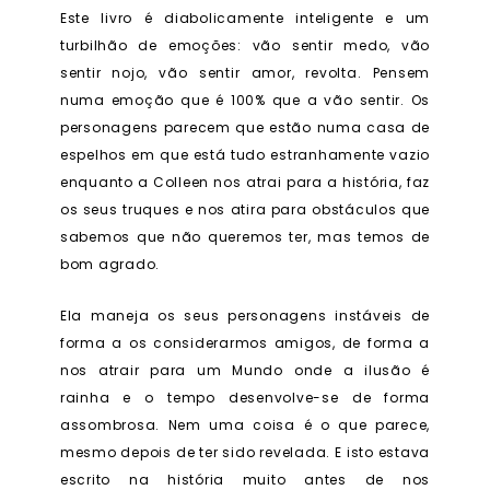
Este livro é diabolicamente inteligente e um
turbilhão de emoções: vão sentir medo, vão
sentir nojo, vão sentir amor, revolta. Pensem
numa emoção que é 100% que a vão sentir. Os
personagens parecem que estão numa casa de
espelhos em que está tudo estranhamente vazio
enquanto a Colleen nos atrai para a história, faz
os seus truques e nos atira para obstáculos que
sabemos que não queremos ter, mas temos de
bom agrado.
Ela maneja os seus personagens instáveis de
forma a os considerarmos amigos, de forma a
nos atrair para um Mundo onde a ilusão é
rainha e o tempo desenvolve-se de forma
assombrosa. Nem uma coisa é o que parece,
mesmo depois de ter sido revelada. E isto estava
escrito na história muito antes de nos