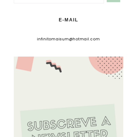
E-MAIL
infinitomaisum@hotmail.com