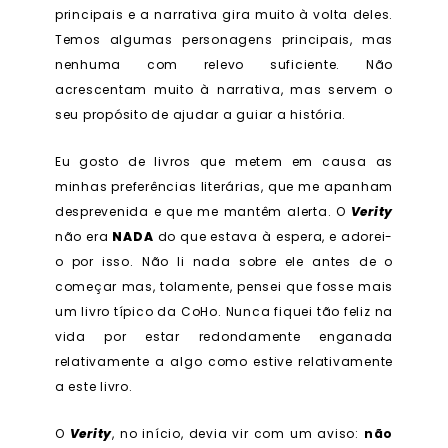
principais e a narrativa gira muito à volta deles.
Temos algumas personagens principais, mas
nenhuma com relevo suficiente. Não
acrescentam muito à narrativa, mas servem o
seu propósito de ajudar a guiar a história.
Eu gosto de livros que metem em causa as
minhas preferências literárias, que me apanham
desprevenida e que me mantêm alerta. O
Verity
não era
NADA
do que estava à espera, e adorei-
o por isso. Não li nada sobre ele antes de o
começar mas, tolamente, pensei que fosse mais
um livro típico da CoHo. Nunca fiquei tão feliz na
vida por estar redondamente enganada
relativamente a algo como estive relativamente
a este livro.
O
Verity
, no início, devia vir com um aviso:
não