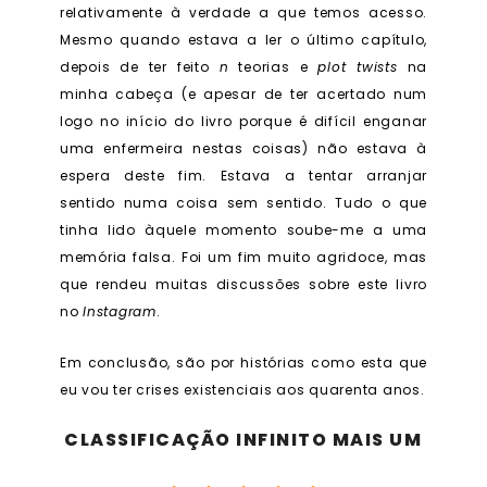
relativamente à verdade a que temos acesso.
Mesmo quando estava a ler o último capítulo,
depois de ter feito
n
teorias e
plot twists
na
minha cabeça (e apesar de ter acertado num
logo no início do livro porque é difícil enganar
uma enfermeira nestas coisas) não estava à
espera deste fim. Estava a tentar arranjar
sentido numa coisa sem sentido. Tudo o que
tinha lido àquele momento soube-me a uma
memória falsa. Foi um fim muito agridoce, mas
que rendeu muitas discussões sobre este livro
no
Instagram
.
Em conclusão, são por histórias como esta que
eu vou ter crises existenciais aos quarenta anos.
CLASSIFICAÇÃO INFINITO MAIS UM