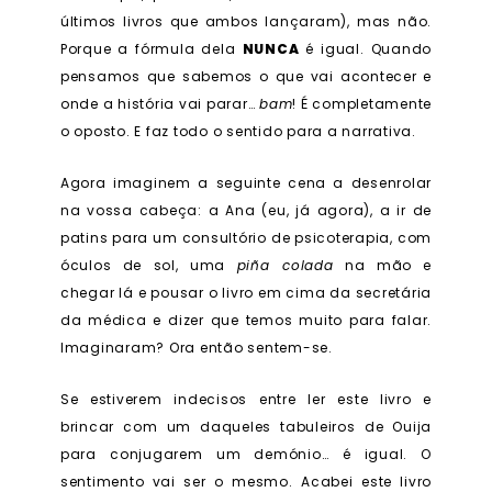
últimos livros que ambos lançaram), mas não.
Porque a fórmula dela
NUNCA
é igual. Quando
pensamos que sabemos o que vai acontecer e
onde a história vai parar…
bam
! É completamente
o oposto. E faz todo o sentido para a narrativa.
Agora imaginem a seguinte cena a desenrolar
na vossa cabeça: a Ana (eu, já agora), a ir de
patins para um consultório de psicoterapia, com
óculos de sol, uma
piña colada
na mão e
chegar lá e pousar o livro em cima da secretária
da médica e dizer que temos muito para falar.
Imaginaram? Ora então sentem-se.
Se estiverem indecisos entre ler este livro e
brincar com um daqueles tabuleiros de Ouija
para conjugarem um demónio… é igual. O
sentimento vai ser o mesmo. Acabei este livro