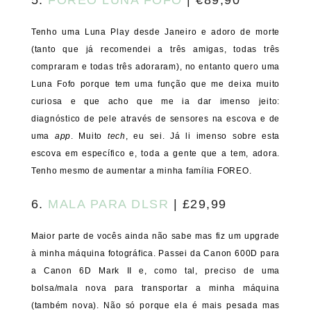
Tenho uma Luna Play desde Janeiro e adoro de morte
(tanto que já recomendei a três amigas, todas três
compraram e todas três adoraram), no entanto quero uma
Luna Fofo porque tem uma função que me deixa muito
curiosa e que acho que me ia dar imenso jeito:
diagnóstico de pele através de sensores na escova e de
uma
app
. Muito
tech
, eu sei. Já li imenso sobre esta
escova em específico e, toda a gente que a tem, adora.
Tenho mesmo de aumentar a minha família FOREO.
6.
MALA PARA DLSR
| £29,99
Maior parte de vocês ainda não sabe mas fiz um upgrade
à minha máquina fotográfica. Passei da Canon 600D para
a Canon 6D Mark II e, como tal, preciso de uma
bolsa/mala nova para transportar a minha máquina
(também nova). Não só porque ela é mais pesada mas