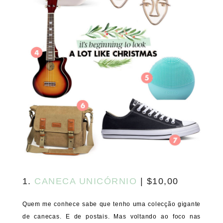
1.
CANECA UNICÓRNIO
| $10,00
Quem me conhece sabe que tenho uma colecção gigante
de canecas. E de postais. Mas voltando ao foco nas