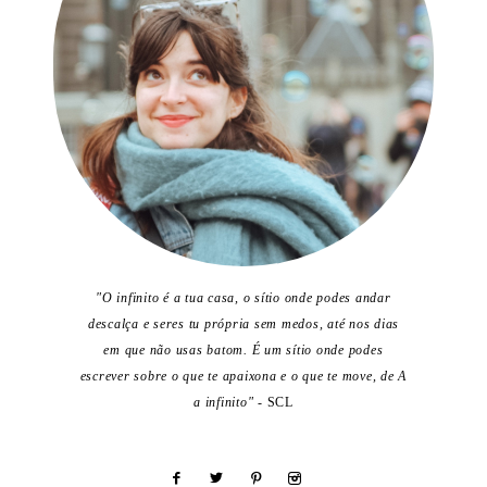
"O infinito é a tua casa, o sítio onde podes andar
descalça e seres tu própria sem medos, até nos dias
em que não usas batom. É um sítio onde podes
escrever sobre o que te apaixona e o que te move, de A
a infinito"
- SCL