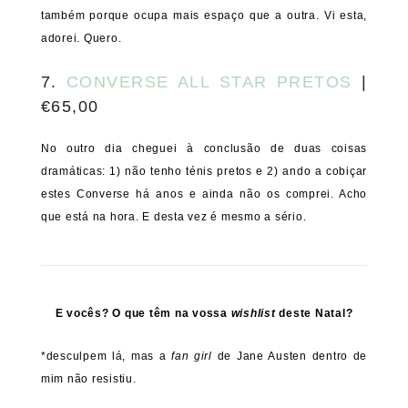
também porque ocupa mais espaço que a outra. Vi esta,
adorei. Quero.
7.
CONVERSE ALL STAR PRETOS
|
€65,00
No outro dia cheguei à conclusão de duas coisas
dramáticas: 1) não tenho ténis pretos e 2) ando a cobiçar
estes Converse há anos e ainda não os comprei. Acho
que está na hora. E desta vez é mesmo a sério.
E vocês? O que têm na vossa
wishlist
deste Natal?
*desculpem lá, mas a
fan girl
de Jane Austen dentro de
mim não resistiu.