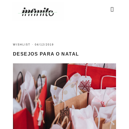
WISHLIST
·
04/12/2019
DESEJOS PARA O NATAL