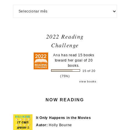
2022 Reading
Challenge
Ana
has read 15 books
toward her goal of 20
books.
15 of 20
(75%)
view books
NOW READING
It Only Happens in the Movies
Autor:
Holly Bourne