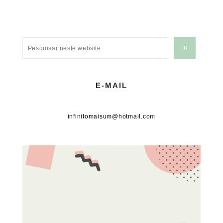
E-MAIL
infinitomaisum@hotmail.com