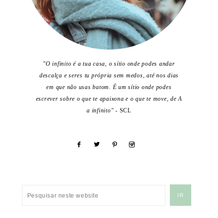
"O infinito é a tua casa, o sítio onde podes andar
descalça e seres tu própria sem medos, até nos dias
em que não usas batom. É um sítio onde podes
escrever sobre o que te apaixona e o que te move, de A
a infinito"
- SCL