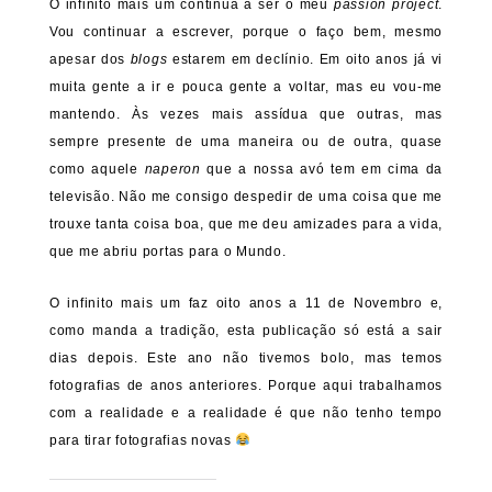
O infinito mais um continua a ser o meu
passion project
.
Vou continuar a escrever, porque o faço bem, mesmo
apesar dos
blogs
estarem em declínio. Em oito anos já vi
muita gente a ir e pouca gente a voltar, mas eu vou-me
mantendo. Às vezes mais assídua que outras, mas
sempre presente de uma maneira ou de outra, quase
como aquele
naperon
que a nossa avó tem em cima da
televisão. Não me consigo despedir de uma coisa que me
trouxe tanta coisa boa, que me deu amizades para a vida,
que me abriu portas para o Mundo.
O infinito mais um faz oito anos a 11 de Novembro e,
como manda a tradição, esta publicação só está a sair
dias depois. Este ano não tivemos bolo, mas temos
fotografias de anos anteriores. Porque aqui trabalhamos
com a realidade e a realidade é que não tenho tempo
para tirar fotografias novas