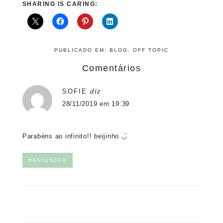
SHARING IS CARING:
PUBLICADO EM:
BLOG
,
OFF TOPIC
Comentários
diz
SOFIE
28/11/2019 em 19:39
Parabéns ao infinito!! beijinho ◡̈
RESPONDER