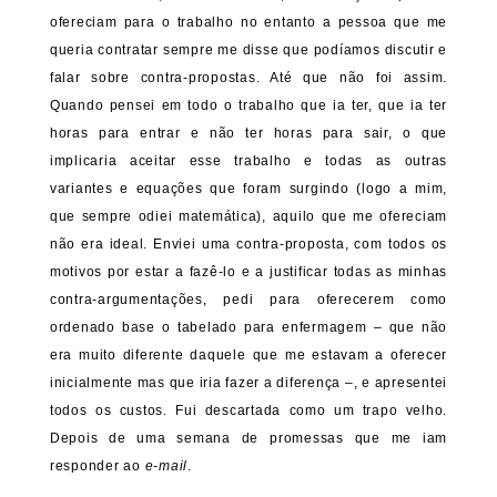
ofereciam para o trabalho no entanto a pessoa que me
queria contratar sempre me disse que podíamos discutir e
falar sobre contra-propostas. Até que não foi assim.
Quando pensei em todo o trabalho que ia ter, que ia ter
horas para entrar e não ter horas para sair, o que
implicaria aceitar esse trabalho e todas as outras
variantes e equações que foram surgindo (logo a mim,
que sempre odiei matemática), aquilo que me ofereciam
não era ideal. Enviei uma contra-proposta, com todos os
motivos por estar a fazê-lo e a justificar todas as minhas
contra-argumentações, pedi para oferecerem como
ordenado base o tabelado para enfermagem – que não
era muito diferente daquele que me estavam a oferecer
inicialmente mas que iria fazer a diferença –, e apresentei
todos os custos. Fui descartada como um trapo velho.
Depois de uma semana de promessas que me iam
responder ao
e-mail
.