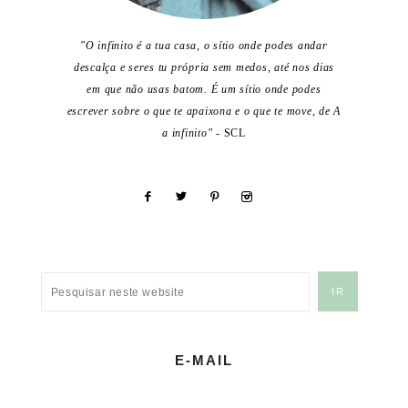
"O infinito é a tua casa, o sítio onde podes andar
descalça e seres tu própria sem medos, até nos dias
em que não usas batom. É um sítio onde podes
escrever sobre o que te apaixona e o que te move, de A
a infinito"
- SCL
E-MAIL