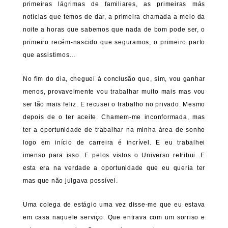
primeiras lágrimas de familiares, as primeiras más
notícias que temos de dar, a primeira chamada a meio da
noite a horas que sabemos que nada de bom pode ser, o
primeiro recém-nascido que seguramos, o primeiro parto
que assistimos…
No fim do dia, cheguei à conclusão que, sim, vou ganhar
menos, provavelmente vou trabalhar muito mais mas vou
ser tão mais feliz. E recusei o trabalho no privado. Mesmo
depois de o ter aceite. Chamem-me inconformada, mas
ter a oportunidade de trabalhar na minha área de sonho
logo em início de carreira é incrível. E eu trabalhei
imenso para isso. E pelos vistos o Universo retribui. E
esta era na verdade a oportunidade que eu queria ter
mas que não julgava possível.
Uma colega de estágio uma vez disse-me que eu estava
em casa naquele serviço. Que entrava com um sorriso e