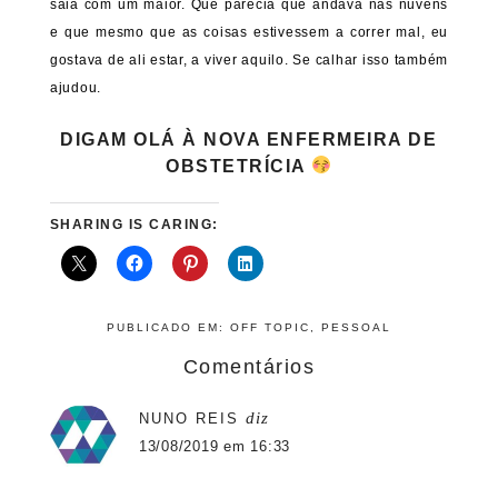
saia com um maior. Que parecia que andava nas nuvens
e que mesmo que as coisas estivessem a correr mal, eu
gostava de ali estar, a viver aquilo. Se calhar isso também
ajudou.
DIGAM OLÁ À NOVA ENFERMEIRA DE
OBSTETRÍCIA
SHARING IS CARING:
PUBLICADO EM:
OFF TOPIC
,
PESSOAL
Comentários
diz
NUNO REIS
13/08/2019 em 16:33