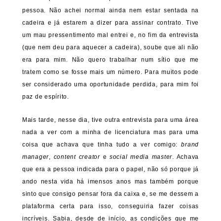
pessoa. Não achei normal ainda nem estar sentada na
cadeira e já estarem a dizer para assinar contrato. Tive
um mau pressentimento mal entrei e, no fim da entrevista
(que nem deu para aquecer a cadeira), soube que ali não
era para mim. Não quero trabalhar num sítio que me
tratem como se fosse mais um número. Para muitos pode
ser considerado uma oportunidade perdida, para mim foi
paz de espírito.
Mais tarde, nesse dia, tive outra entrevista para uma área
nada a ver com a minha de licenciatura mas para uma
coisa que achava que tinha tudo a ver comigo:
brand
manager
,
content creator
e
social media master
. Achava
que era a pessoa indicada para o papel, não só porque já
ando nesta vida há imensos anos mas também porque
sinto que consigo pensar fora da caixa e, se me dessem a
plataforma certa para isso, conseguiria fazer coisas
incríveis. Sabia, desde de início, as condições que me