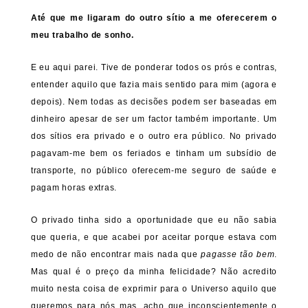
Até que me ligaram do outro sítio a me oferecerem o
meu trabalho de sonho.
E eu aqui parei. Tive de ponderar todos os prós e contras,
entender aquilo que fazia mais sentido para mim (agora e
depois). Nem todas as decisões podem ser baseadas em
dinheiro apesar de ser um factor também importante. Um
dos sítios era privado e o outro era público. No privado
pagavam-me bem os feriados e tinham um subsídio de
transporte, no público oferecem-me seguro de saúde e
pagam horas extras.
O privado tinha sido a oportunidade que eu não sabia
que queria, e que acabei por aceitar porque estava com
medo de não encontrar mais nada que
pagasse tão bem
.
Mas qual é o preço da minha felicidade? Não acredito
muito nesta coisa de exprimir para o Universo aquilo que
queremos para nós mas, acho que inconscientemente o