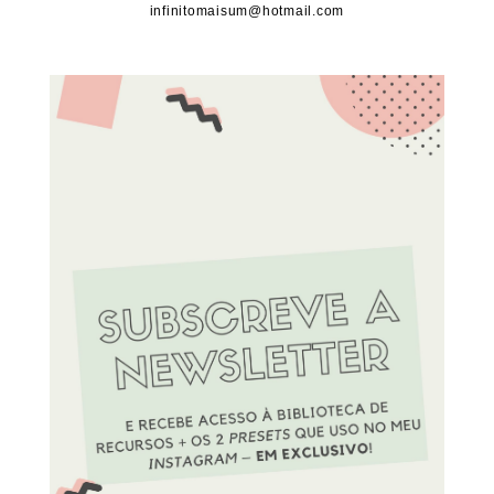
infinitomaisum@hotmail.com