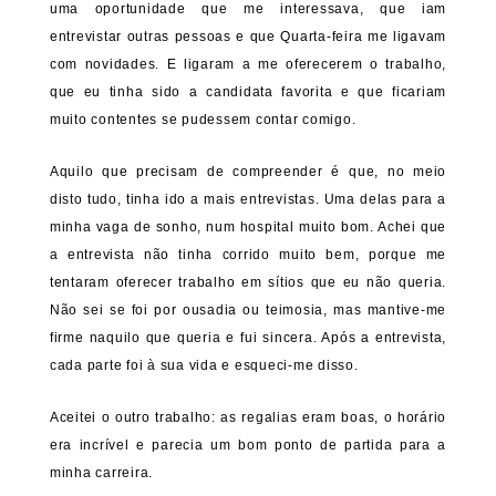
uma oportunidade que me interessava, que iam
entrevistar outras pessoas e que Quarta-feira me ligavam
com novidades. E ligaram a me oferecerem o trabalho,
que eu tinha sido a candidata favorita e que ficariam
muito contentes se pudessem contar comigo.
Aquilo que precisam de compreender é que, no meio
disto tudo, tinha ido a mais entrevistas. Uma delas para a
minha vaga de sonho, num hospital muito bom. Achei que
a entrevista não tinha corrido muito bem, porque me
tentaram oferecer trabalho em sítios que eu não queria.
Não sei se foi por ousadia ou teimosia, mas mantive-me
firme naquilo que queria e fui sincera. Após a entrevista,
cada parte foi à sua vida e esqueci-me disso.
Aceitei o outro trabalho: as regalias eram boas, o horário
era incrível e parecia um bom ponto de partida para a
minha carreira.