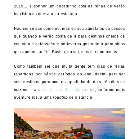
2019… e sonhar um bocadinho com as férias de Verão
inexistentes que vou ter este ano.
Não sei se são como eu, mas eu sou aquela típica pessoa
que quando é Verão gosta de ir para destinos cheios de
cor, vida e calor
zinho
e no Inverno gosto de ir para sítios
que apelem ao frio. Básico, eu sei, mas é o que temos.
Como também sei que muita gente tem dias de férias
repartidos por vários períodos do ano, decidi partilhar
sete destinos, para uma escapadinha de dois-três dias no
máximo – a
um curto voo de distância
ou, se forem mais
aventureiros, a uma
roadtrip
de distância!