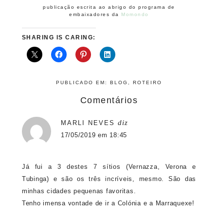
publicação escrita ao abrigo do programa de
embaixadores da
Momondo
SHARING IS CARING:
PUBLICADO EM:
BLOG
,
ROTEIRO
Comentários
diz
MARLI NEVES
17/05/2019 em 18:45
Já fui a 3 destes 7 sítios (Vernazza, Verona e
Tubinga) e são os três incríveis, mesmo. São das
minhas cidades pequenas favoritas.
Tenho imensa vontade de ir a Colónia e a Marraquexe!