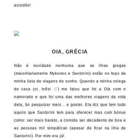
acredito!
OIA, GRÉCIA
Não é novidade nenhuma que as ilhas gregas
(maioritariamente Mykonos e Santorini) estão no topo da
minha lista de viagens de sonho. Quando a minha colega
de casa (oi, Inês!
) me falou que foi a Oía com o
namorado e que foi uma das melhores viagens da vida
dela, fui pesquisar mais… e gostei. Ela diz que tem tudo
aquilo que Santorini tem para oferecer mas com bónus
como: ser mais barato, a comida ser decadente de boa e
as pessoas mil simpáticas (apesar de ficar na ilha de
Santorini). Por mim era já!