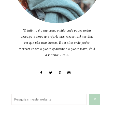
"O infinito é a tua casa, o sítio onde podes andar
descalça e seres tu própria sem medos, até nos dias
em que não usas batom. É um sítio onde podes
escrever sobre o que te apaixona e o que te move, de A
a infinito"
- SCL