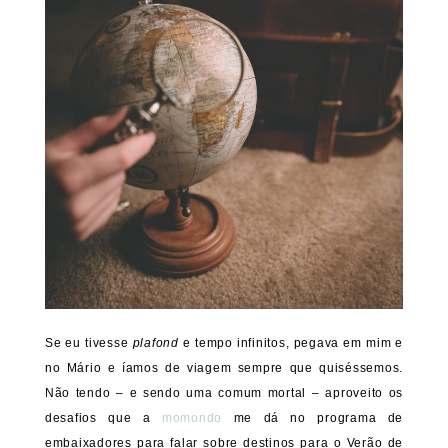
Se eu tivesse
plafond
e tempo infinitos, pegava em mim e
no Mário e íamos de viagem sempre que quiséssemos.
Não tendo – e sendo uma comum mortal – aproveito os
desafios que a
momondo
me dá no programa de
embaixadores para falar sobre destinos para o Verão de