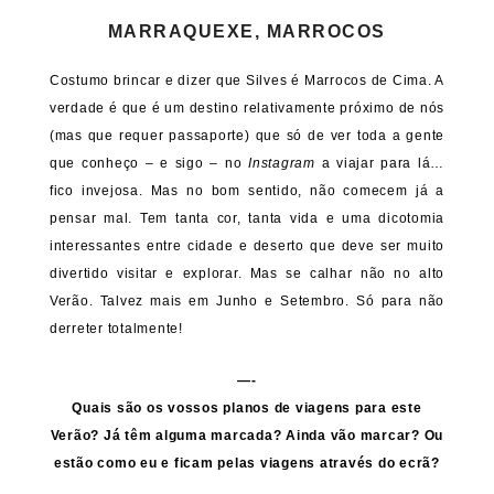
MARRAQUEXE, MARROCOS
Costumo brincar e dizer que Silves é Marrocos de Cima. A
verdade é que é um destino relativamente próximo de nós
(mas que requer passaporte) que só de ver toda a gente
que conheço – e sigo – no
Instagram
a viajar para lá…
fico invejosa. Mas no bom sentido, não comecem já a
pensar mal. Tem tanta cor, tanta vida e uma dicotomia
interessantes entre cidade e deserto que deve ser muito
divertido visitar e explorar. Mas se calhar não no alto
Verão. Talvez mais em Junho e Setembro. Só para não
derreter totalmente!
—-
Quais são os vossos planos de viagens para este
Verão? Já têm alguma marcada? Ainda vão marcar? Ou
estão como eu e ficam pelas viagens através do ecrã?