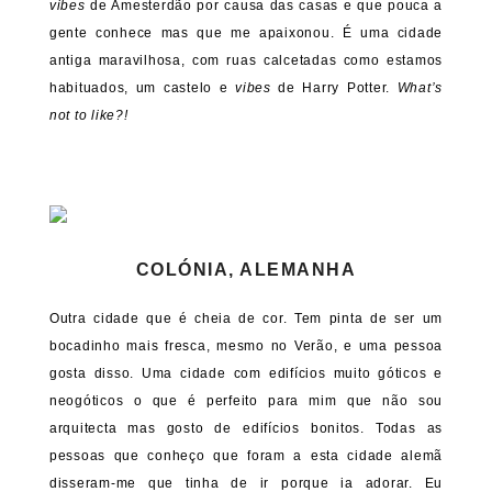
vibes
de Amesterdão por causa das casas e que pouca a
gente conhece mas que me apaixonou. É uma cidade
antiga maravilhosa, com ruas calcetadas como estamos
habituados, um castelo e
vibes
de Harry Potter.
What’s
not to like?!
COLÓNIA, ALEMANHA
Outra cidade que é cheia de cor. Tem pinta de ser um
bocadinho mais fresca, mesmo no Verão, e uma pessoa
gosta disso. Uma cidade com edifícios muito góticos e
neogóticos o que é perfeito para mim que não sou
arquitecta mas gosto de edifícios bonitos. Todas as
pessoas que conheço que foram a esta cidade alemã
disseram-me que tinha de ir porque ia adorar. Eu