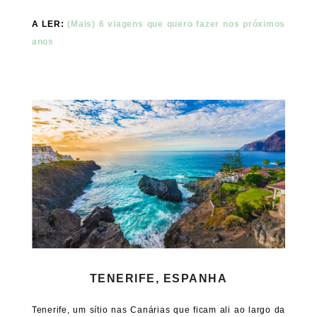
A LER:
(Mais) 6 viagens que quero fazer nos próximos
anos
TENERIFE, ESPANHA
Tenerife, um sítio nas Canárias que ficam ali ao largo da