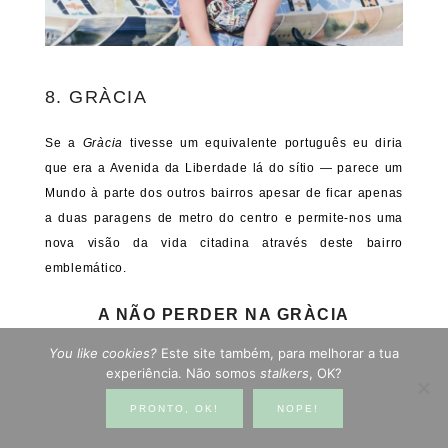
8. GRÀCIA
Se a
Gràcia
tivesse um equivalente português eu diria
que era a Avenida da Liberdade lá do sítio — parece um
Mundo à parte dos outros bairros apesar de ficar apenas
a duas paragens de metro do centro e permite-nos uma
nova visão da vida citadina através deste bairro
emblemático.
A NÃO PERDER NA GRÀCIA
You like cookies?
Este site também, para melhorar a tua
experiência. Não somos
stalkers
, OK?
PRONTO, OK!
NOPE!
COMER