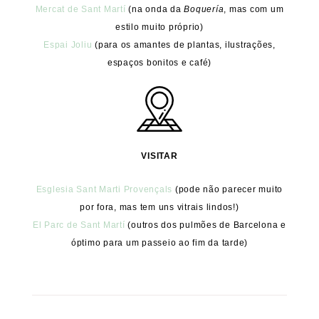
Mercat de Sant Martí
(na onda da
Boquería
, mas com um
estilo muito próprio)
Espai Joliu
(para os amantes de plantas, ilustrações,
espaços bonitos e café)
VISITAR
Esglesia Sant Marti Provençals
(pode não parecer muito
por fora, mas tem uns vitrais lindos!)
El Parc de Sant Martí
(outros dos pulmões de Barcelona e
óptimo para um passeio ao fim da tarde)