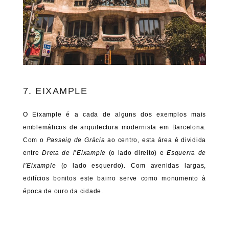
7. EIXAMPLE
O Eixample é a cada de alguns dos exemplos mais
emblemáticos de arquitectura modernista em Barcelona.
Com o
Passeig de Gràcia
ao centro, esta área é dividida
entre
Dreta de l’Eixample
(o lado direito) e
Esquerra de
l’Eixample
(o lado esquerdo). Com avenidas largas,
edifícios bonitos este bairro serve como monumento à
época de ouro da cidade.