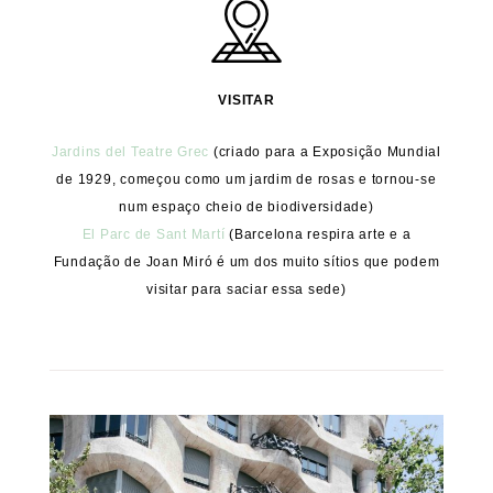
VISITAR
Jardins del Teatre Grec
(criado para a Exposição Mundial
de 1929, começou como um jardim de rosas e tornou-se
num espaço cheio de biodiversidade)
El Parc de Sant Martí
(Barcelona respira arte e a
Fundação de Joan Miró é um dos muito sítios que podem
visitar para saciar essa sede)