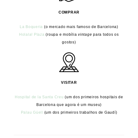
COMPRAR
La Boqueria
(o mercado mais famoso de Barcelona)
Holala! Plaza
(roupa e mobília
vintage
para todos os
gostos)
VISITAR
Hospital de la Santa Creu
(um dos primeiros hospitais de
Barcelona que agora é um museu)
Palau Güell
(um dos primeiros trabalhos de Gaudí)