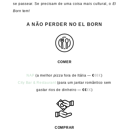
se passear. Se precisam de uma coisa mais cultural, o
El
Born
tem!
A NÃO PERDER NO EL BORN
COMER
NAP
(a melhor
pizza
fora de Itália
—
€
€€€
)
City Bar & Restaurant
(para um jantar romântico sem
gastar rios de dinheiro —
€€
€€
)
COMPRAR