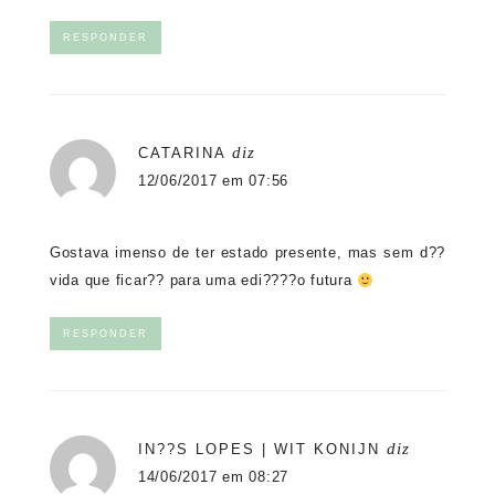
RESPONDER
diz
CATARINA
12/06/2017 em 07:56
Gostava imenso de ter estado presente, mas sem d??
vida que ficar?? para uma edi????o futura
RESPONDER
diz
IN??S LOPES | WIT KONIJN
14/06/2017 em 08:27