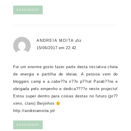
RESPONDER
diz
ANDREIA MOITA
15/06/2017 em 22:42
Foi um enorme gosto fazer parte desta iniciativa cheia
de energia e partilha de ideias. A pessoa vem do
bloggers camp e a cabe??a n??o p??ra! Parab??ns e
obrigada pelo empenho e dedica????o neste projecto!
Estou super dentro para coisas destas no futuro (pr??
ximo, claro) Beijinhos
http://andreiamoita.pt/
RESPONDER