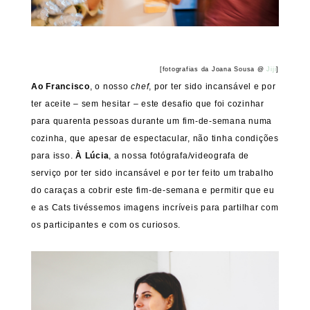
[fotografias da Joana Sousa @
Jiji
]
Ao Francisco
, o nosso
chef
, por ter sido incansável e por
ter aceite – sem hesitar – este desafio que foi cozinhar
para quarenta pessoas durante um fim-de-semana numa
cozinha, que apesar de espectacular, não tinha condições
para isso.
À Lúcia
, a nossa fotógrafa/videografa de
serviço por ter sido incansável e por ter feito um trabalho
do caraças a cobrir este fim-de-semana e permitir que eu
e as Cats tivéssemos imagens incríveis para partilhar com
os participantes e com os curiosos.