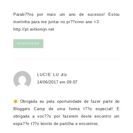
Parab??ns por mais um ano de sucesso! Estou
mortinha para me juntar no pr??ximo ano <3
http://pt.witkonijn.net
RESPONDER
diz
LUCIE LU
14/06/2017 em 09:07
Obrigada eu pela oportunidade de fazer parte do
Bloggers Camp de uma forma t??o especial! E
obrigada a voc??s por fazerem deste encontro um
espa??o t??o bonito de partilha e encontros.