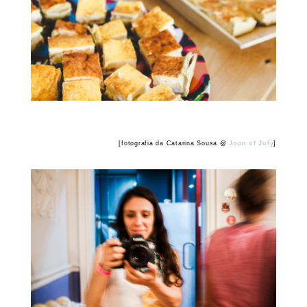
[fotografia da Catarina Sousa @
Joan of July
]