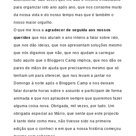
para organizar isto ano após ano, que nos consome muito
da nossa vida e do nosso tempo mas que é também o
nosso maior orgulho.
O que me leva a
agradecer de seguida aos nossos
queridos
que nos aturam o ano inteiro a falar sobre isto,
que nos dão ideias, que nos apresentam soluções mesmo
que nós digamos que não, que nos ajudam a carregar
tudo aquilo que o Bloggers Camp implica, que nos dão os
pares de mãos de ajuda que precisarmos mesmo que só
tenham um para oferecer, que nos levam a jantar no
Domingo à noite após o Bloggers Camp e nos deixam
falar durante horas sobre o assunto e participam de forma
animada e que nos aplaudem sempre que queremos fazer
alguma coisa nova. Obrigada, mil vezes, por tudo. Um
obrigada especial ao Mário, que sente que este projecto
é tanto dele como meu, não tivesse sido na primeira
edição que o conheci e em que a nossa história começou