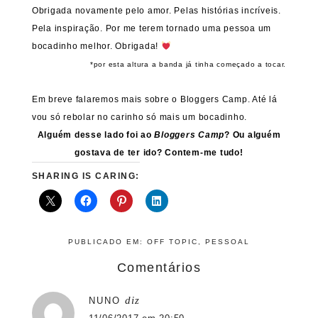
Obrigada novamente pelo amor. Pelas histórias incríveis.
Pela inspiração. Por me terem tornado uma pessoa um
bocadinho melhor. Obrigada!
*por esta altura a banda já tinha começado a tocar.
Em breve falaremos mais sobre o Bloggers Camp. Até lá
vou só rebolar no carinho só mais um bocadinho.
Alguém desse lado foi ao
Bloggers Camp
? Ou alguém
gostava de ter ido? Contem-me tudo!
SHARING IS CARING:
PUBLICADO EM:
OFF TOPIC
,
PESSOAL
Comentários
diz
NUNO