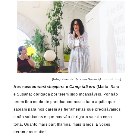
[fotografias da Catarina Sousa @
Joan of July
]
Aos nossos
workshoppers
e
Camp talkers
(Marta, Sara
e Susana) obrigada por terem sido incansáveis. Por não
terem tido medo de partilhar connosco tudo aquilo que
sabiam para nos darem as ferramentas que precisávamos
e não sabíamos e que nos vão obrigar a sair da cepa
torta. Quanto mais partilhamos, mais temos. E vocês
deram-nos muito!