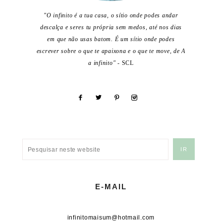
"O infinito é a tua casa, o sítio onde podes andar
descalça e seres tu própria sem medos, até nos dias
em que não usas batom. É um sítio onde podes
escrever sobre o que te apaixona e o que te move, de A
a infinito"
- SCL
E-MAIL
infinitomaisum@hotmail.com