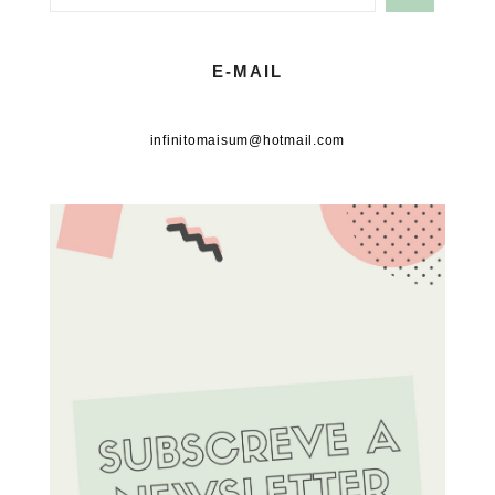
E-MAIL
infinitomaisum@hotmail.com