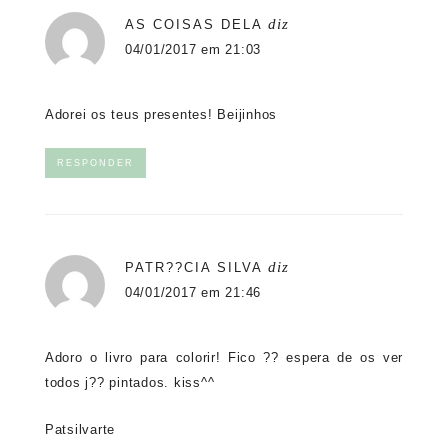
diz
AS COISAS DELA
04/01/2017 em 21:03
Adorei os teus presentes! Beijinhos
RESPONDER
diz
PATR??CIA SILVA
04/01/2017 em 21:46
Adoro o livro para colorir! Fico ?? espera de os ver
todos j?? pintados. kiss^^
Patsilvarte