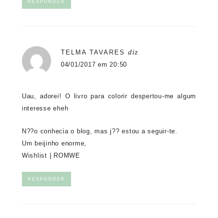
RESPONDER
diz
TELMA TAVARES
04/01/2017 em 20:50
Uau, adorei! O livro para colorir despertou-me algum
interesse eheh
N??o conhecia o blog, mas j?? estou a seguir-te.
Um beijinho enorme,
Wishlist | ROMWE
RESPONDER