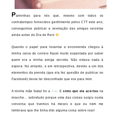
P
alminhas para nós que, mesmo com todos os
contratempos fornecidos gentilmente pelos CTT este ano,
conseguimos publicar a revelação das amigas secretas
ainda antes do Dia de Reis
Quando o papel para levantar a encomenda chegou à
minha caixa do correio fiquei muito espantada por saber
quem era a minha amiga secreta. Não estava nada à
espera. No entanto, e em retrospectiva, devido a um dos
elementos da prenda (que ela fez questão de publicar no
Facebook
) devia ter desconfiado que era para mim.
A minha mãe Natal foi a
Cat
. E
sinto que ela acertou
na
mouche… sobretudo porque uma das coisas surgiu numa
conversa que tivemos há meses e que eu nem me
lembrava que lhe tinha dito alguma coisa sobre isso!