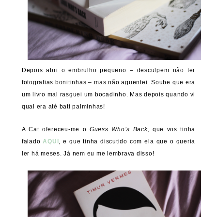
Depois abri o embrulho pequeno – desculpem não ter
fotografias bonitinhas – mas não aguentei. Soube que era
um livro mal rasguei um bocadinho. Mas depois quando vi
qual era até bati palminhas!
A Cat ofereceu-me o
Guess Who’s Back
, que vos tinha
falado
AQUI
, e que tinha discutido com ela que o queria
ler há meses. Já nem eu me lembrava disso!