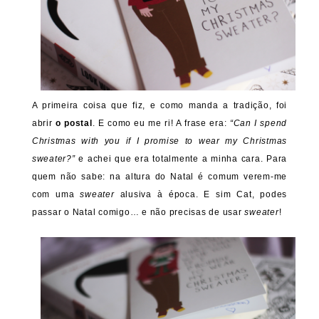
A primeira coisa que fiz, e como manda a tradição, foi
abrir
o postal
. E como eu me ri! A frase era:
“Can I spend
Christmas with you if I promise to wear my Christmas
sweater?”
e achei que era totalmente a minha cara. Para
quem não sabe: na altura do Natal é comum verem-me
com uma
sweater
alusiva à época. E sim Cat, podes
passar o Natal comigo… e não precisas de usar
sweater
!