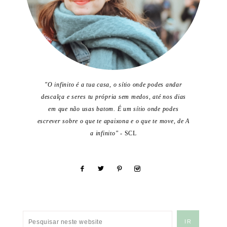
"O infinito é a tua casa, o sítio onde podes andar
descalça e seres tu própria sem medos, até nos dias
em que não usas batom. É um sítio onde podes
escrever sobre o que te apaixona e o que te move, de A
a infinito"
- SCL