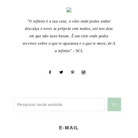
"O infinito é a tua casa, o sítio onde podes andar
descalça e seres tu própria sem medos, até nos dias
em que não usas batom. É um sítio onde podes
escrever sobre o que te apaixona e o que te move, de A
a infinito"
- SCL
E-MAIL