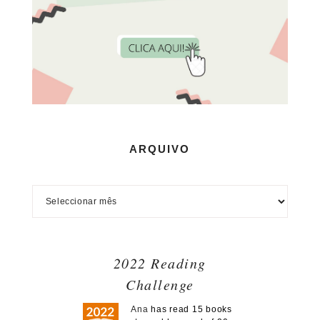
ARQUIVO
2022 Reading
Challenge
Ana
has read 15 books