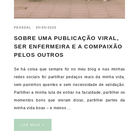
PESSOAL
·
05/05/2020
SOBRE UMA PUBLICAÇÃO VIRAL,
SER ENFERMEIRA E A COMPAIXÃO
PELOS OUTROS
Se há coisa que sempre fiz no meu blog e nas minhas
redes sociais foi partilhar pedaços reais da minha vida,
sem paninhos quentes e sem necessidade de validação.
Partilhei a minha luta de entrar na faculdade, partilhei os
momentos bons que vieram disso, partilhei partes da
minha vida boas – e menos ...
LER MAIS »