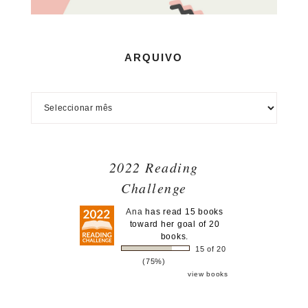
ARQUIVO
2022 Reading
Challenge
Ana
has read 15 books
toward her goal of 20
books.
15 of 20
(75%)
view books