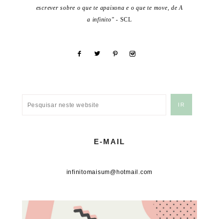
escrever sobre o que te apaixona e o que te move, de A
a infinito"
- SCL
E-MAIL
infinitomaisum@hotmail.com