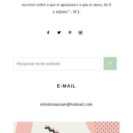
escrever sobre o que te apaixona e o que te move, de A
a infinito"
- SCL
E-MAIL
infinitomaisum@hotmail.com