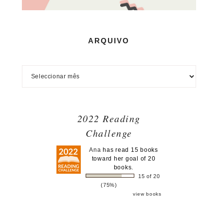
ARQUIVO
2022 Reading
Challenge
Ana
has read 15 books
toward her goal of 20
books.
15 of 20
(75%)
view books