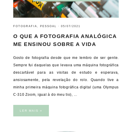
FOTOGRAFIA
,
PESSOAL
·
05/07/2021
O QUE A FOTOGRAFIA ANALÓGICA
ME ENSINOU SOBRE A VIDA
Gosto de fotografia desde que me lembro de ser gente.
Sempre fui daquelas que levava uma máquina fotográfica
descartável para as visitas de estudo e esperava,
ansiosamente, pela revelação do rolo. Quando tive a
minha primeira máquina fotográfica digital (uma Olympus
C-310 Zoom, igual à do meu tio), ...
LER MAIS »