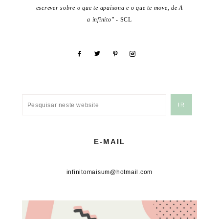
escrever sobre o que te apaixona e o que te move, de A
a infinito"
- SCL
E-MAIL
infinitomaisum@hotmail.com