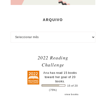
ARQUIVO
2022 Reading
Challenge
Ana
has read 15 books
toward her goal of 20
books.
15 of 20
(75%)
view books