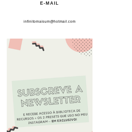
E-MAIL
infinitomaisum@hotmail.com