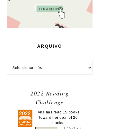
ARQUIVO
2022 Reading
Challenge
Ana
has read 15 books
toward her goal of 20
books.
15 of 20