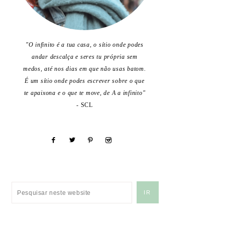
"O infinito é a tua casa, o sítio onde podes
andar descalça e seres tu própria sem
medos, até nos dias em que não usas batom.
É um sítio onde podes escrever sobre o que
te apaixona e o que te move, de A a infinito"
- SCL