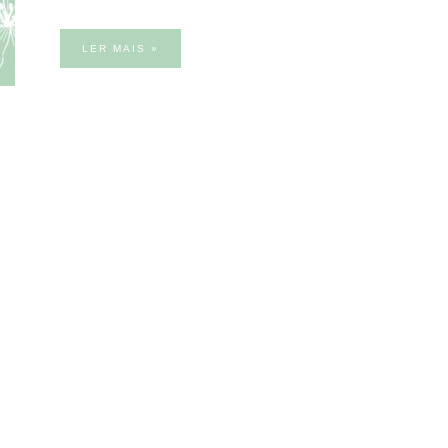
LER MAIS »