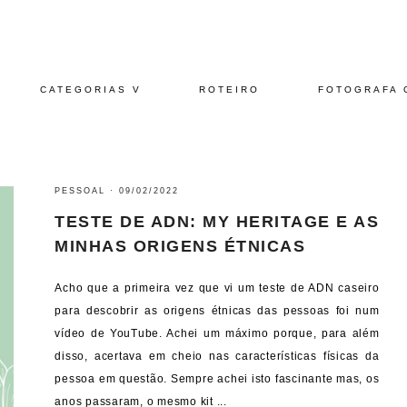
CATEGORIAS V
ROTEIRO
FOTOGRAFA 
PESSOAL
·
09/02/2022
TESTE DE ADN: MY HERITAGE E AS
MINHAS ORIGENS ÉTNICAS
Acho que a primeira vez que vi um teste de ADN caseiro
para descobrir as origens étnicas das pessoas foi num
vídeo de YouTube. Achei um máximo porque, para além
disso, acertava em cheio nas características físicas da
pessoa em questão. Sempre achei isto fascinante mas, os
anos passaram, o mesmo kit ...