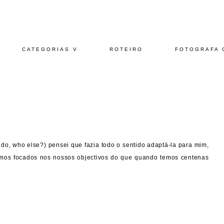
CATEGORIAS V
ROTEIRO
FOTOGRAFA 
do, who else?) pensei que fazia todo o sentido adaptá-la para mim,
mos focados nos nossos objectivos do que quando temos centenas