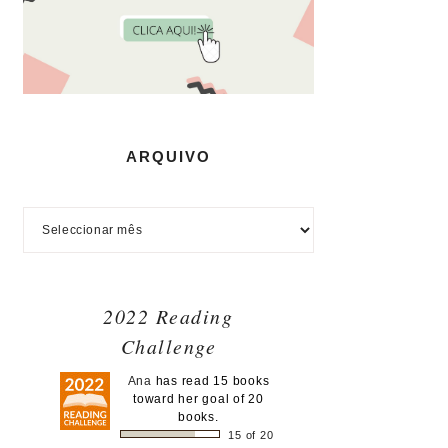
ARQUIVO
2022 Reading
Challenge
Ana
has read 15 books
toward her goal of 20
books.
15 of 20