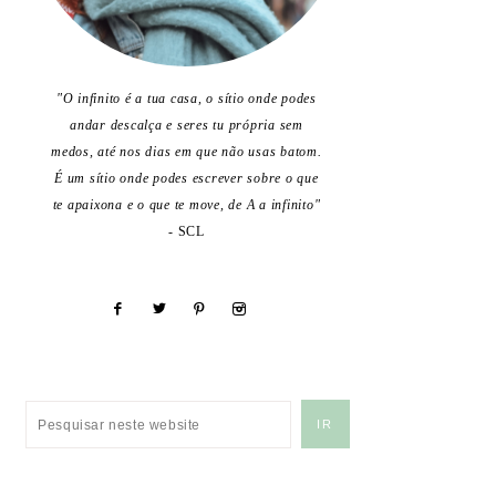
"O infinito é a tua casa, o sítio onde podes
andar descalça e seres tu própria sem
medos, até nos dias em que não usas batom.
É um sítio onde podes escrever sobre o que
te apaixona e o que te move, de A a infinito"
- SCL