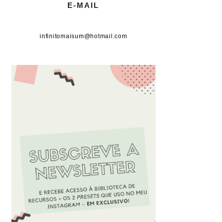
E-MAIL
infinitomaisum@hotmail.com