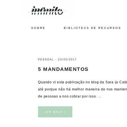
SOBRE
BIBLIOTECA DE RECURSOS
PESSOAL
·
23/05/2017
5 MANDAMENTOS
Quando vi esta publicação no blog da Sara (a Cabi
até porque não há melhor maneira de nos manter
de pessoas a nos cobrar por isso. ...
LER MAIS »