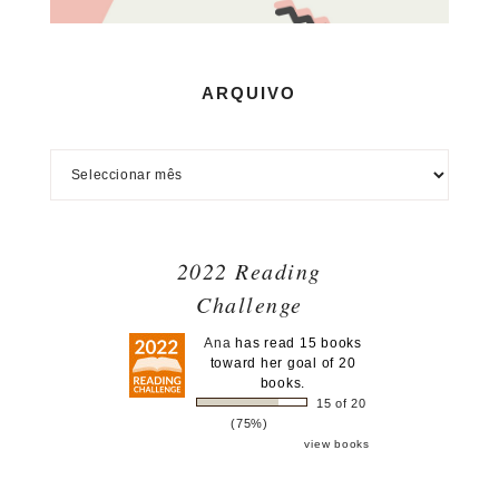
ARQUIVO
2022 Reading
Challenge
Ana
has read 15 books
toward her goal of 20
books.
15 of 20
(75%)
view books