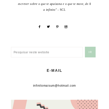
escrever sobre o que te apaixona e o que te move, de A
a infinito"
- SCL
E-MAIL
infinitomaisum@hotmail.com