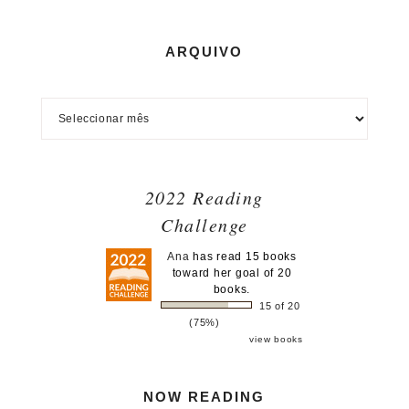
ARQUIVO
2022 Reading
Challenge
Ana
has read 15 books
toward her goal of 20
books.
15 of 20
(75%)
view books
NOW READING