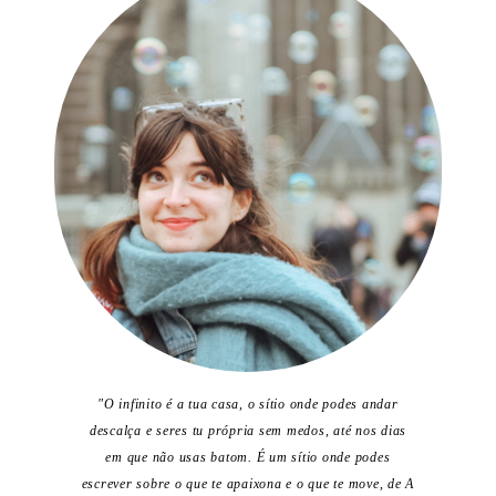
"O infinito é a tua casa, o sítio onde podes andar
descalça e seres tu própria sem medos, até nos dias
em que não usas batom. É um sítio onde podes
escrever sobre o que te apaixona e o que te move, de A