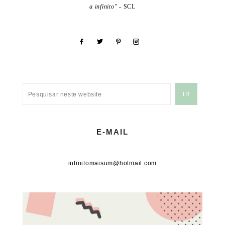
a infinito"
- SCL
E-MAIL
infinitomaisum@hotmail.com