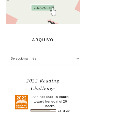
ARQUIVO
2022 Reading
Challenge
Ana
has read 15 books
toward her goal of 20
books.
15 of 20