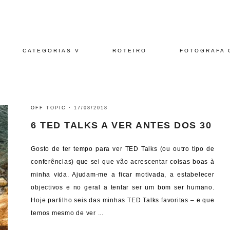
CATEGORIAS V
ROTEIRO
FOTOGRAFA 
OFF TOPIC
·
17/08/2018
6 TED TALKS A VER ANTES DOS 30
Gosto de ter tempo para ver TED Talks (ou outro tipo de
conferências) que sei que vão acrescentar coisas boas à
minha vida. Ajudam-me a ficar motivada, a estabelecer
objectivos e no geral a tentar ser um bom ser humano.
Hoje partilho seis das minhas TED Talks favoritas – e que
temos mesmo de ver ...