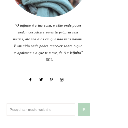
"O infinito é a tua casa, o sítio onde podes
andar descalça e seres tu própria sem
medos, até nos dias em que não usas batom.
É um sítio onde podes escrever sobre o que
te apaixona e o que te move, de A a infinito"
- SCL