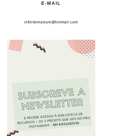
E-MAIL
infinitomaisum@hotmail.com