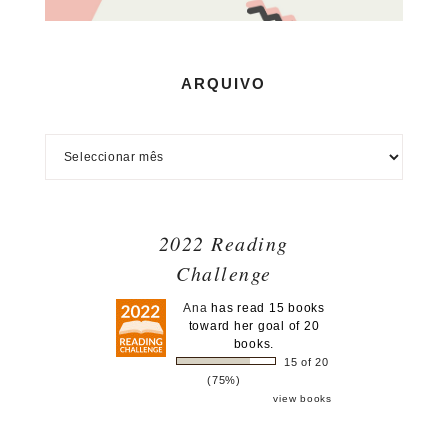
ARQUIVO
2022 Reading
Challenge
Ana
has read 15 books
toward her goal of 20
books.
15 of 20
(75%)
view books