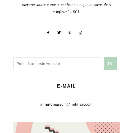
escrever sobre o que te apaixona e o que te move, de A
a infinito"
- SCL
E-MAIL
infinitomaisum@hotmail.com