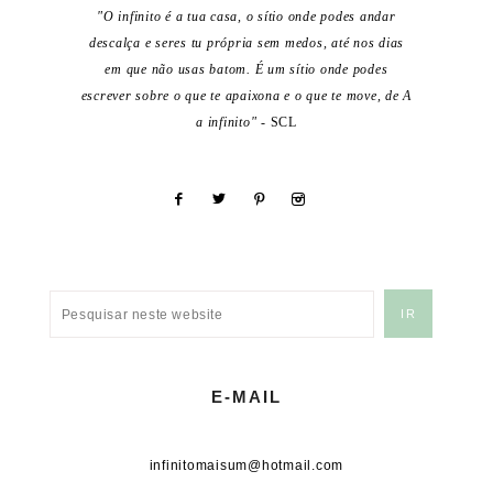
"O infinito é a tua casa, o sítio onde podes andar
descalça e seres tu própria sem medos, até nos dias
em que não usas batom. É um sítio onde podes
escrever sobre o que te apaixona e o que te move, de A
a infinito"
- SCL
E-MAIL
infinitomaisum@hotmail.com