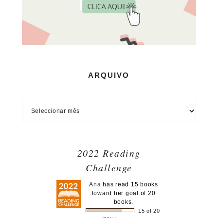
ARQUIVO
2022 Reading
Challenge
Ana
has read 15 books
toward her goal of 20
books.
15 of 20