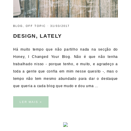
BLOG
,
OFF TOPIC
·
31/03/2017
DESIGN, LATELY
Há muito tempo que não partilho nada na secção do
Honey, I Changed Your Blog. Não é que não tenha
trabalhado nisso - porque tenho, e muito, e agradeço a
toda a gente que confia em mim nesse quesito -, mas o
tempo não tem mesmo abundado para dar o destaque
que queria a cada blog que mudo e dou uma ...
LER MAIS »