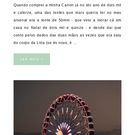
Quando comprei a minha Canon já no ido ano de dois mil
e catorze, uma das lentes que mais queria ter no meu
arsenal era a lente de 50mm - que veio a morar cá em
casa no Natal de dois mil e quinze - e desde dai que
conto pelos dedos das duas mãos as vezes que ela saiu
do corpo da Lola (se és novo, é ...
LER MAIS »