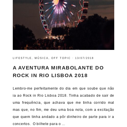
LIFESTYLE
,
MÚSICA
,
OFF TOPIC
·
13/07/2018
A AVENTURA MIRABOLANTE DO
ROCK IN RIO LISBOA 2018
Lembro-me perfeitamente do dia em que soube que não
ia ao Rock in Rio Lisboa 2018. Tinha acabado de sair de
uma frequência, que achava que me tinha corrido mal
mas que, no fim, me deu uma boa nota, com a excitação
que quem tinha andado a pôr dinheiro de parte para ir a
concertos. O bilhete para o ...