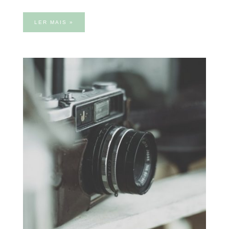
LER MAIS »