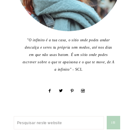
"O infinito é a tua casa, o sítio onde podes andar
descalça e seres tu própria sem medos, até nos dias
em que não usas batom. É um sítio onde podes
escrever sobre o que te apaixona e o que te move, de A
a infinito"
- SCL