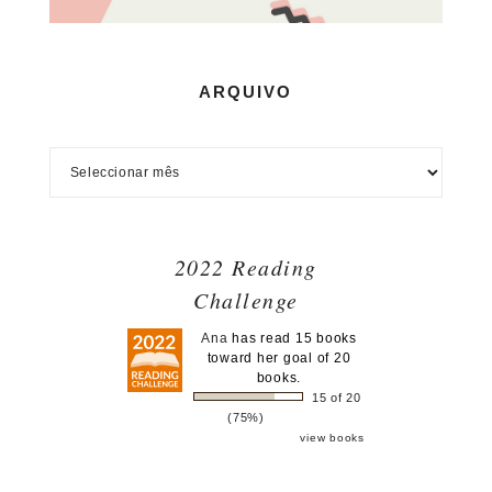
ARQUIVO
2022 Reading
Challenge
Ana
has read 15 books
toward her goal of 20
books.
15 of 20
(75%)
view books