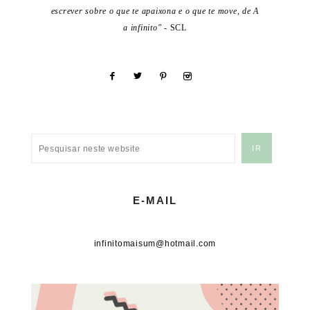
escrever sobre o que te apaixona e o que te move, de A
a infinito"
- SCL
E-MAIL
infinitomaisum@hotmail.com