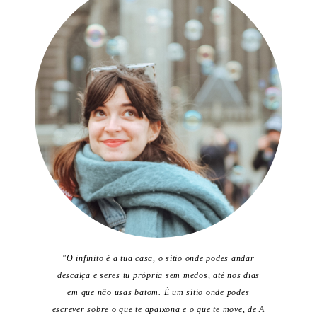
"O infinito é a tua casa, o sítio onde podes andar
descalça e seres tu própria sem medos, até nos dias
em que não usas batom. É um sítio onde podes
escrever sobre o que te apaixona e o que te move, de A