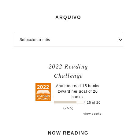
ARQUIVO
2022 Reading
Challenge
Ana
has read 15 books
toward her goal of 20
books.
15 of 20
(75%)
view books
NOW READING