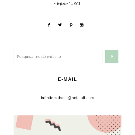
a infinito"
- SCL
E-MAIL
infinitomaisum@hotmail.com