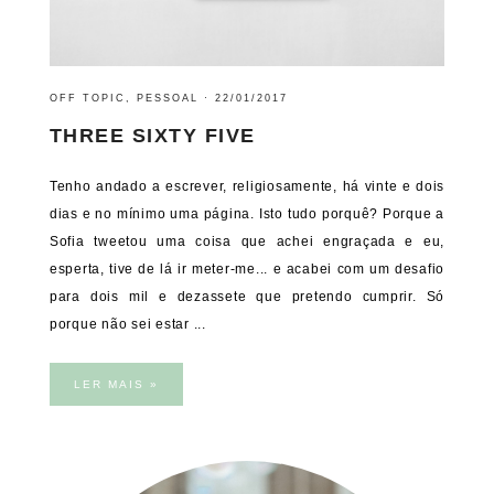
OFF TOPIC
,
PESSOAL
·
22/01/2017
THREE SIXTY FIVE
Tenho andado a escrever, religiosamente, há vinte e dois
dias e no mínimo uma página. Isto tudo porquê? Porque a
Sofia tweetou uma coisa que achei engraçada e eu,
esperta, tive de lá ir meter-me... e acabei com um desafio
para dois mil e dezassete que pretendo cumprir. Só
porque não sei estar ...
LER MAIS »