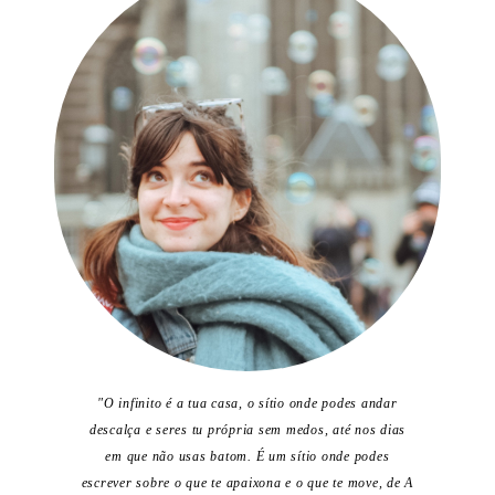
"O infinito é a tua casa, o sítio onde podes andar
descalça e seres tu própria sem medos, até nos dias
em que não usas batom. É um sítio onde podes
escrever sobre o que te apaixona e o que te move, de A