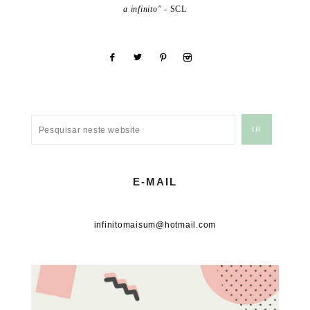
a infinito"
- SCL
E-MAIL
infinitomaisum@hotmail.com