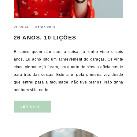
PESSOAL
·
04/07/2019
26 ANOS, 10 LIÇÕES
E, como quem não quer a coisa, já tenho vinte e seis
anos. Eu acho isto um achievement do caraças. Os vinte
cinco vieram e já foram, um quarto de século oficialmente
para trás das costas. Este ano, pela primeira vez desde
que entrei para a faculdade, não tive planos. Não tinha
nenhum sítio onde ...
LER MAIS »