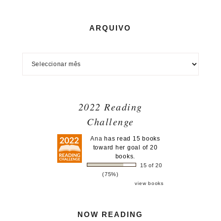
ARQUIVO
2022 Reading
Challenge
Ana
has read 15 books
toward her goal of 20
books.
15 of 20
(75%)
view books
NOW READING