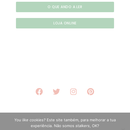
O QUE ANDO A LER
LOJA ONLINE
You like cookies?
Este site também, para melhorar a tua
experiência. Não somos
stalkers
, OK?